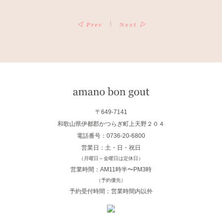
|
◁
Prev
Next
▷
〒649-7141
和歌山県伊都郡かつらぎ町上天野２０４
電話番号：0736-20-6800
営業日：土・日・祝日
（月曜日～金曜日は定休日）
営業時間：AM11時半〜PM3時
（予約優先）
予約受付時間：営業時間内以外