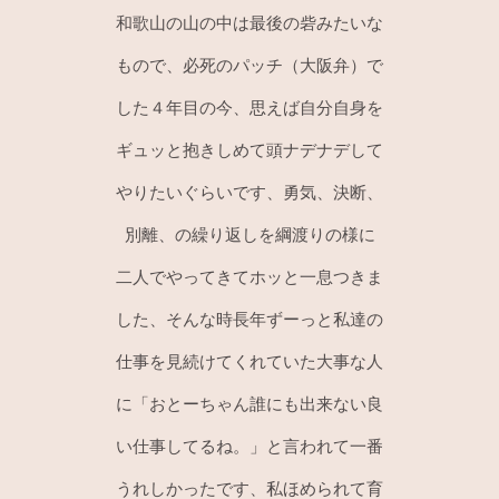
和歌山の山の中は最後の砦みたいな
もので、必死のパッチ（大阪弁）で
した４年目の今、思えば自分自身を
ギュッと抱きしめて頭ナデナデして
やりたいぐらいです、勇気、決断、
別離、の繰り返しを綱渡りの様に
二人でやってきてホッと一息つきま
した、そんな時長年ずーっと私達の
仕事を見続けてくれていた大事な人
に「おとーちゃん誰にも出来ない良
い仕事してるね。」と言われて一番
うれしかったです、私ほめられて育