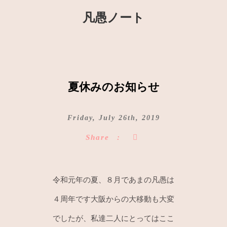
凡愚ノート
夏休みのお知らせ
Friday, July 26th, 2019
Share
令和元年の夏、８月であまの凡愚は
４周年です大阪からの大移動も大変
でしたが、私達二人にとってはここ