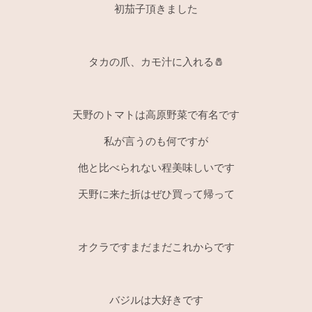
初茄子頂きました
タカの爪、カモ汁に入れる🧂
天野のトマトは高原野菜で有名です
私が言うのも何ですが
他と比べられない程美味しいです
天野に来た折はぜひ買って帰って
オクラですまだまだこれからです
バジルは大好きです