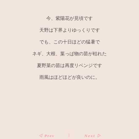
今、紫陽花が見頃です
天野は下界よりゆっくりです
でも、この十日ほどの猛暑で
ネギ、大根、葉っぱ物の苗が枯れた
夏野菜の苗は再度リベンジです
雨風はほどほどが良いのに。
|
◁
Prev
Next
▷