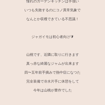
憧れのガーデンキッチンは手強い
いつも失敗するのにコノ異常気象で
なんとか収穫できている不思議！
ジャガイモは初心者向け🔰
山桃です、近隣に取りに行きます
真っ赤な綺麗なジャムが出来ます
四〜五年前手摘みで熱中症になつた
完全装備で冷水片手に休憩をして
今年は山桃が豊作でした