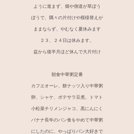
ように進まず、畑や側道が草ぼう
ぼうで、隅々の片付けや模様替えが
ままならず、やむなく夏休みます
２３、２４日は休みます。
盆から後半月ほど休んで大片付け
朝食中華粥定番
カフエオーレ、餅ナッツ入り中華粥
卵、シャケ、ポテサラ豆煮。トマト
小松菜チリメンジャコ、黒にんにく
バナナ長年のパン食をやめて中華粥
にしたのに、やっぱりパン大好きで